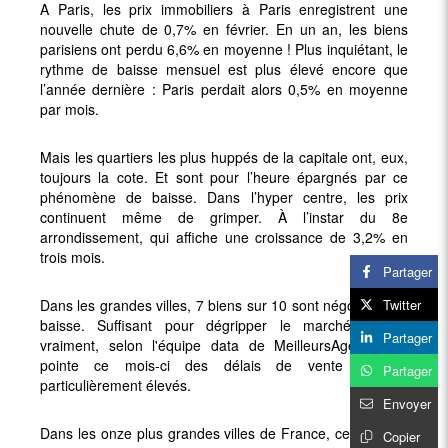
A Paris, les prix immobiliers à Paris enregistrent une
nouvelle chute de 0,7% en février. En un an, les biens
parisiens ont perdu 6,6% en moyenne ! Plus inquiétant, le
rythme de baisse mensuel est plus élevé encore que
l’année dernière : Paris perdait alors 0,5% en moyenne
par mois.
Mais les quartiers les plus huppés de la capitale ont, eux,
toujours la cote. Et sont pour l’heure épargnés par ce
phénomène de baisse. Dans l’hyper centre, les prix
continuent même de grimper. À l’instar du 8e
arrondissement, qui affiche une croissance de 3,2% en
trois mois.
Partager
Dans les grandes villes, 7 biens sur 10 sont négociés à la
Twitter
baisse. Suffisant pour dégripper le marché ? Pas
Partager
vraiment, selon l'équipe data de MeilleursAgents, qui
pointe ce mois-ci des délais de vente moyens
Partager
particulièrement élevés.
Envoyer
Dans les onze plus grandes villes de France, cette durée
Copier