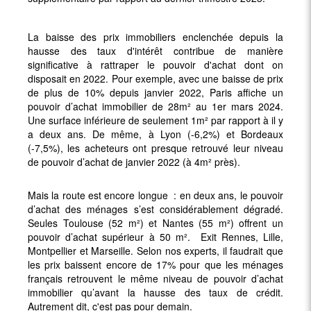
La baisse des prix immobiliers enclenchée depuis la
hausse des taux d'intérêt contribue de manière
significative à rattraper le pouvoir d'achat dont on
disposait en 2022. Pour exemple, avec une baisse de prix
de plus de 10% depuis janvier 2022, Paris affiche un
pouvoir d’achat immobilier de 28m² au 1er mars 2024.
Une surface inférieure de seulement 1m² par rapport à il y
a deux ans. De même, à Lyon (-6,2%) et Bordeaux
(-7,5%), les acheteurs ont presque retrouvé leur niveau
de pouvoir d’achat de janvier 2022 (à 4m² près).
Mais la route est encore longue : en deux ans, le pouvoir
d’achat des ménages s’est considérablement dégradé.
Seules Toulouse (52 m²) et Nantes (55 m²) offrent un
pouvoir d’achat supérieur à 50 m². Exit Rennes, Lille,
Montpellier et Marseille. Selon nos experts, il faudrait que
les prix baissent encore de 17% pour que les ménages
français retrouvent le même niveau de pouvoir d’achat
immobilier qu’avant la hausse des taux de crédit.
Autrement dit, c'est pas pour demain.