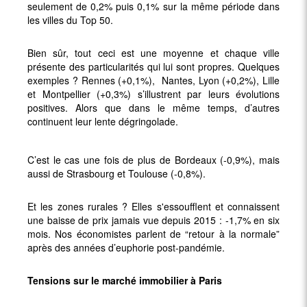
seulement de 0,2% puis 0,1% sur la même période dans
les villes du Top 50.
Bien sûr, tout ceci est une moyenne et chaque ville
présente des particularités qui lui sont propres. Quelques
exemples ? Rennes (+0,1%), Nantes, Lyon (+0,2%), Lille
et Montpellier (+0,3%) s’illustrent par leurs évolutions
positives. Alors que dans le même temps, d’autres
continuent leur lente dégringolade.
C’est le cas une fois de plus de Bordeaux (-0,9%), mais
aussi de Strasbourg et Toulouse (-0,8%).
Et les zones rurales ? Elles s'essoufflent et connaissent
une baisse de prix jamais vue depuis 2015 : -1,7% en six
mois. Nos économistes parlent de “retour à la normale”
après des années d’euphorie post-pandémie.
Tensions sur le marché immobilier à Paris