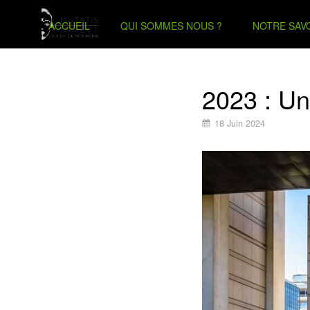
ACCUEIL
QUI SOMMES NOUS ?
NOTRE SAVO
2023 : Un
18 Juin 2024