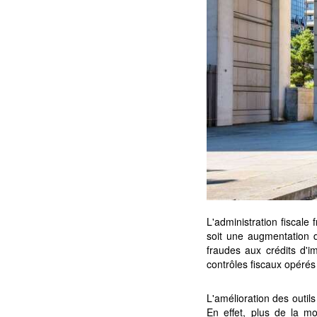
L'administration fiscale
soit une augmentation d
fraudes aux crédits d'i
contrôles fiscaux opérés
L'amélioration des outil
En effet, plus de la mo