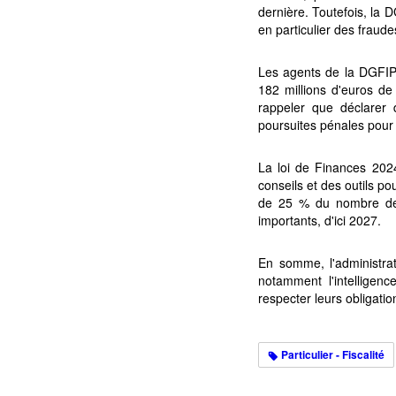
dernière. Toutefois, la 
en particulier des fraude
Les agents de la DGFIP 
182 millions d'euros de 
rappeler que déclarer 
poursuites pénales pour 
La loi de Finances 2024 
conseils et des outils p
de 25 % du nombre de c
importants, d'ici 2027.
En somme, l'administrati
notamment l'intelligence
respecter leurs obligati
Particulier - Fiscalité