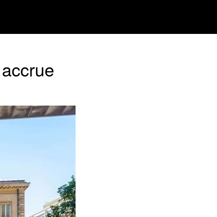
 accrue