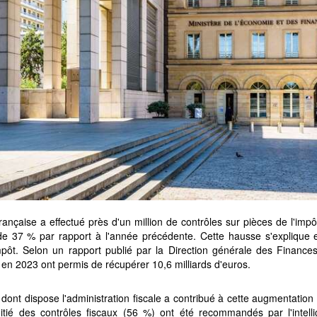
 française a effectué près d'un million de contrôles sur pièces de l'imp
e 37 % par rapport à l'année précédente. Cette hausse s'explique e
mpôt. Selon un rapport publié par la Direction générale des Finance
 en 2023 ont permis de récupérer 10,6 milliards d'euros.
s dont dispose l'administration fiscale a contribué à cette augmentatio
itié des contrôles fiscaux (56 %) ont été recommandés par l'intellige