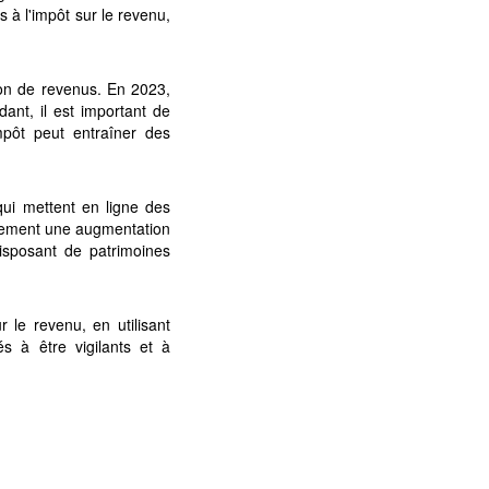
 à l'impôt sur le revenu,
ion de revenus. En 2023,
dant, il est important de
mpôt peut entraîner des
 qui mettent en ligne des
galement une augmentation
isposant de patrimoines
r le revenu, en utilisant
tés à être vigilants et à