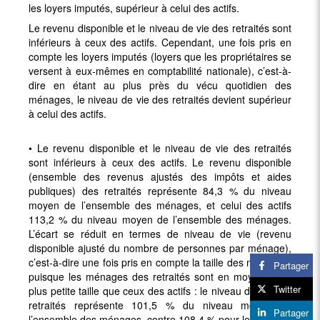
les loyers imputés, supérieur à celui des actifs.
Le revenu disponible et le niveau de vie des retraités sont
inférieurs à ceux des actifs. Cependant, une fois pris en
compte les loyers imputés (loyers que les propriétaires se
versent à eux-mêmes en comptabilité nationale), c’est-à-
dire en étant au plus près du vécu quotidien des
ménages, le niveau de vie des retraités devient supérieur
à celui des actifs.
• Le revenu disponible et le niveau de vie des retraités
sont inférieurs à ceux des actifs. Le revenu disponible
(ensemble des revenus ajustés des impôts et aides
publiques) des retraités représente 84,3 % du niveau
moyen de l’ensemble des ménages, et celui des actifs
113,2 % du niveau moyen de l’ensemble des ménages.
L’écart se réduit en termes de niveau de vie (revenu
disponible ajusté du nombre de personnes par ménage),
c’est-à-dire une fois pris en compte la taille des ménages,
Partager
puisque les ménages des retraités sont en moyenne de
Twitter
plus petite taille que ceux des actifs : le niveau de vie des
retraités représente 101,5 % du niveau moyen de
Partager
l’ensemble des ménages, contre 108,4 % pour les actifs.