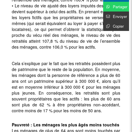
• Le niveau de vie ajusté des loyers imputés des retraités
Partager
devient supérieur à celui des actifs. En prenant en compte
Envoyer
les loyers fictifs que les propriétaires se versent à eux-
mêmes (qui serait équivalent au loyer à payer s’ils étaient
Copier
locataires), ce qui permet d’obtenir la statistique la plus
proche du vécu réel des ménages, le niveau de vie des
retraités atteint 107,8 % du niveau de vie de l’ensemble
des ménages, contre 106,0 % pour les actifs.
Cela s’explique par le fait que les retraités possèdent plus
de patrimoine que le reste de la population. En moyenne,
les ménages dont la personne de référence a plus de 60
ans ont un patrimoine supérieur à 300 000 €, alors qu’il
est en moyenne inférieur à 300 000 € pour les ménages
plus jeunes. En conséquence, les retraités sont plus
souvent propriétaires que les actifs : les plus de 60 ans
sont plus de 62 % à être propriétaires non-accédant,
contre moins de 17 % pour les moins de 50 ans.
Pauvreté : Les ménages les plus âgés moins touchés
Les ménages de plus de 64 ans sont moins touchés par