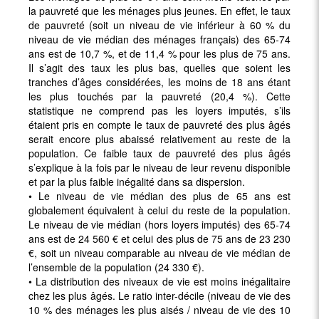
la pauvreté que les ménages plus jeunes. En effet, le taux
de pauvreté (soit un niveau de vie inférieur à 60 % du
niveau de vie médian des ménages français) des 65-74
ans est de 10,7 %, et de 11,4 % pour les plus de 75 ans.
Il s’agit des taux les plus bas, quelles que soient les
tranches d’âges considérées, les moins de 18 ans étant
les plus touchés par la pauvreté (20,4 %). Cette
statistique ne comprend pas les loyers imputés, s’ils
étaient pris en compte le taux de pauvreté des plus âgés
serait encore plus abaissé relativement au reste de la
population. Ce faible taux de pauvreté des plus âgés
s’explique à la fois par le niveau de leur revenu disponible
et par la plus faible inégalité dans sa dispersion.
• Le niveau de vie médian des plus de 65 ans est
globalement équivalent à celui du reste de la population.
Le niveau de vie médian (hors loyers imputés) des 65-74
ans est de 24 560 € et celui des plus de 75 ans de 23 230
€, soit un niveau comparable au niveau de vie médian de
l’ensemble de la population (24 330 €).
• La distribution des niveaux de vie est moins inégalitaire
chez les plus âgés. Le ratio inter-décile (niveau de vie des
10 % des ménages les plus aisés / niveau de vie des 10